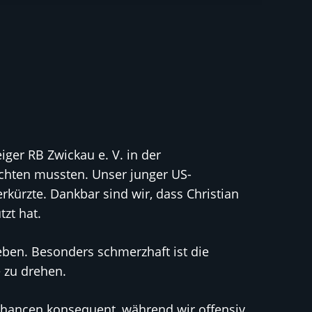
ger RB Zwickau e. V. in der
ichten mussten. Unser junger US-
rkürzte. Dankbar sind wir, dass Christian
tzt hat.
ben. Besonders schmerzhaft ist die
e zu drehen.
 Chancen konsequent, während wir offensiv