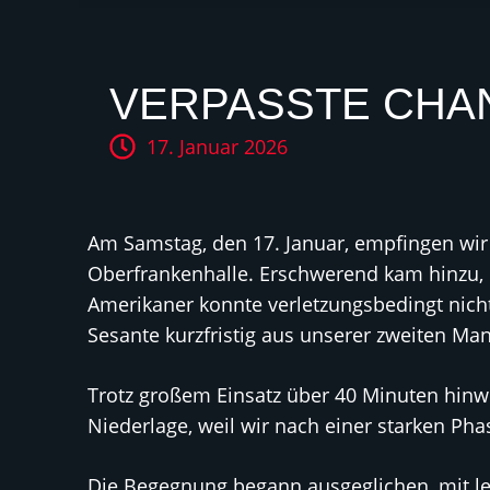
VERPASSTE CHA
17. Januar 2026
Am Samstag, den 17. Januar, empfingen wir
Oberfrankenhalle. Erschwerend kam hinzu, 
Amerikaner konnte verletzungsbedingt nicht 
Sesante kurzfristig aus unserer zweiten Man
Trotz großem Einsatz über 40 Minuten hin
Niederlage, weil wir nach einer starken Phas
Die Begegnung begann ausgeglichen, mit lei