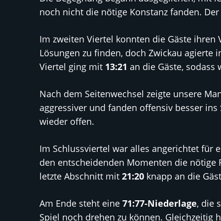
noch nicht die nötige Konstanz fanden. Der
Im zweiten Viertel konnten die Gäste ihren
Lösungen zu finden, doch Zwickau agierte i
Viertel ging mit
13:21
an die Gäste, sodass w
Nach dem Seitenwechsel zeigte unsere Manns
aggressiver und fanden offensiv besser ins
wieder offen.
Im Schlussviertel war alles angerichtet fü
den entscheidenden Momenten die nötige R
letzte Abschnitt mit
21:20
knapp an die Gäste
Am Ende steht eine
71:77-Niederlage
, die
Spiel noch drehen zu können. Gleichzeitig h