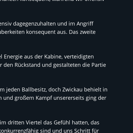
fensiv dagegenzuhalten und im Angriff
auberkeiten konsequent aus. Das zweite
 Energie aus der Kabine, verteidigten
ir den Rückstand und gestalteten die Partie
 jeden Ballbesitz, doch Zwickau behielt in
n und großem Kampf unsererseits ging der
im dritten Viertel das Gefühl hatten, das
konkurrenzfähig sind und uns Schritt für