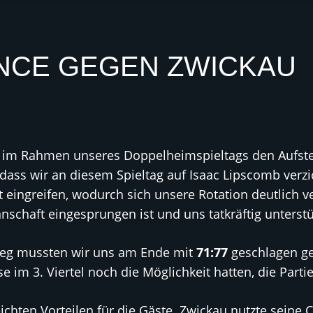
NCE GEGEN ZWICKAU
 im Rahmen unseres Doppelheimspieltags den Aufstei
dass wir an diesem Spieltag auf Isaac Lipscomb verz
eingreifen, wodurch sich unsere Rotation deutlich ve
nschaft eingesprungen ist und uns tatkräftig unterstü
weg mussten wir uns am Ende mit
71:77
geschlagen ge
e im 3. Viertel noch die Möglichkeit hatten, die Parti
chten Vorteilen für die Gäste. Zwickau nutzte seine