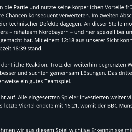
 die Partie und nutzte seine körperlichen Vorteile frü
hre Chancen konsequent verwerteten. Im zweiten Abschn
zweier technischer Defekte dagegen. An dieser Stelle 
ers – rehateam Nordbayern – und hier speziell bei 
t gemacht hat. Mit einem 12:18 aus unserer Sicht konn
bzeit 18:39 stand.
dentliche Reaktion. Trotz der weiterhin begrenzten W
sser und suchten gemeinsam Lösungen. Das dritte V
enweise ein gutes Teamspiel.
 auf. Alle eingesetzten Spieler investierten weiter v
letzte Viertel endete mit 16:21, womit der BBC Müns
ehmen wir aus diesem Spiel wichtige Erkenntnisse mit