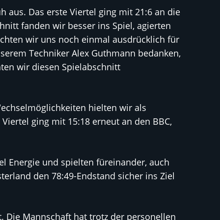
h aus. Das erste Viertel ging mit 21:6 an die
itt fanden wir besser ins Spiel, agierten
möchten wir uns noch einmal ausdrücklich für
unserem Techniker Alex Guthmann bedanken,
ten wir diesen Spielabschnitt
echselmöglichkeiten hielten wir als
iertel ging mit 15:18 erneut an den BBC,
iel Energie und spielten füreinander, auch
terland den 78:49-Endstand sicher ins Ziel
. Die Mannschaft hat trotz der personellen