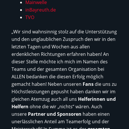
Mainwelle
inBayreuth.de
TVO
„Wir sind wahnsinnig stolz auf die Unterstützung
und den unglaublichen Zuspruch den wir in den
letzten Tagen und Wochen aus allen
erdenklichen Richtungen erfahren haben! An
dieser Stelle möchte ich mich im Namen des
Teams und der gesamten Organisation bei
ALLEN bedanken die diesen Erfolg möglich
gemacht haben! Neben unseren
Fans
die uns zu
Höchstleistungen gepusht haben danken wir im
gleichen Atemzug auch all uns
Helferinnen und
Helfern
ohne die wir „nichts“ wären. Auch
unsere
Partner und Sponsoren
haben einen
unerlässlichen Anteil am Teamerfolg und der
Meisterschaft! In Summe ist es der
gesamten