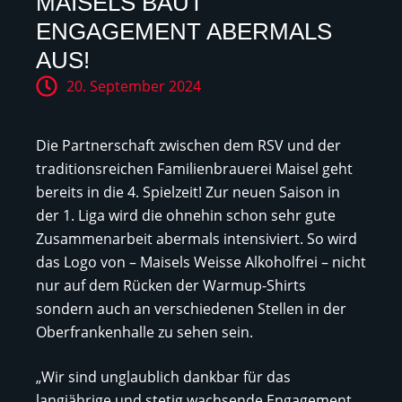
MAISELS BAUT
ENGAGEMENT ABERMALS
AUS!
20. September 2024
Die Partnerschaft zwischen dem RSV und der
traditionsreichen Familienbrauerei Maisel geht
bereits in die 4. Spielzeit! Zur neuen Saison in
der 1. Liga wird die ohnehin schon sehr gute
Zusammenarbeit abermals intensiviert. So wird
das Logo von – Maisels Weisse Alkoholfrei – nicht
nur auf dem Rücken der Warmup-Shirts
sondern auch an verschiedenen Stellen in der
Oberfrankenhalle zu sehen sein.
„Wir sind unglaublich dankbar für das
langjährige und stetig wachsende Engagement