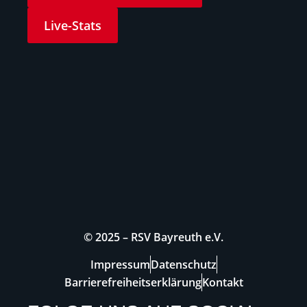
Live-Stats
© 2025 – RSV Bayreuth e.V.
Impressum
Datenschutz
Barrierefreiheitserklärung
Kontakt