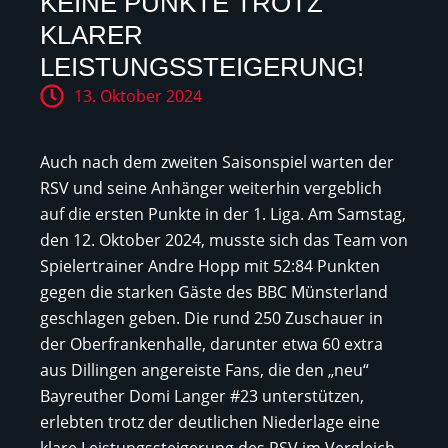
KEINE PUNKTE TROTZ
KLARER
LEISTUNGSSTEIGERUNG!
13. Oktober 2024
Auch nach dem zweiten Saisonspiel warten der
RSV und seine Anhänger weiterhin vergeblich
auf die ersten Punkte in der 1. Liga. Am Samstag,
den 12. Oktober 2024, musste sich das Team von
Spielertrainer Andre Hopp mit 52:84 Punkten
gegen die starken Gäste des BBC Münsterland
geschlagen geben. Die rund 250 Zuschauer in
der Oberfrankenhalle, darunter etwa 60 extra
aus Dillingen angereiste Fans, die den „neu“
Bayreuther Domi Langer #23 unterstützen,
erlebten trotz der deutlichen Niederlage eine
klare Leistungssteigerung des RSV im Vergleich