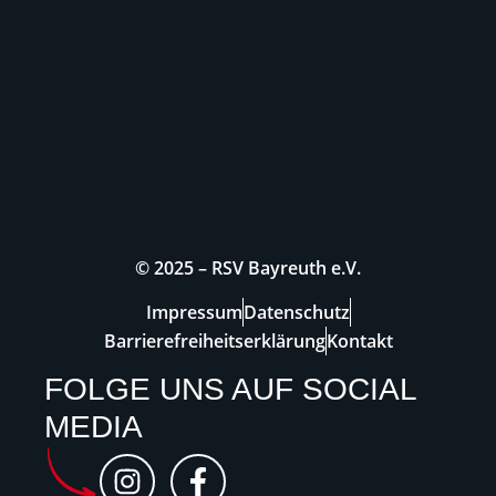
© 2025 – RSV Bayreuth e.V.
Impressum
Datenschutz
Barrierefreiheitserklärung
Kontakt
FOLGE UNS AUF SOCIAL
MEDIA
I
F