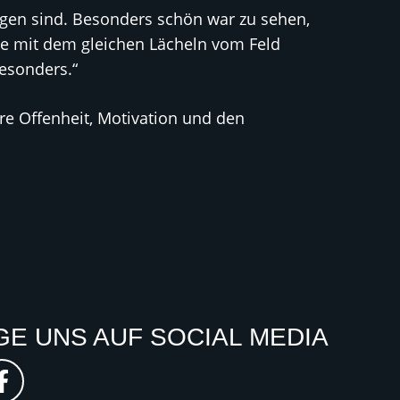
ngen sind. Besonders schön war zu sehen,
le mit dem gleichen Lächeln vom Feld
esonders.“
e Offenheit, Motivation und den
GE UNS AUF SOCIAL MEDIA
F
a