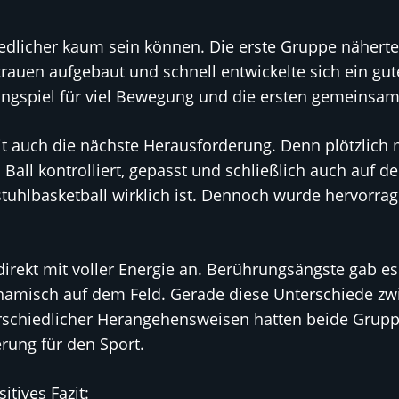
edlicher kaum sein können. Die erste Gruppe näherte 
ertrauen aufgebaut und schnell entwickelte sich ein gu
ngspiel für viel Bewegung und die ersten gemeinsame
t auch die nächste Herausforderung. Denn plötzlich
in Ball kontrolliert, gepasst und schließlich auch auf
stuhlbasketball wirklich ist. Dennoch wurde hervor
irekt mit voller Energie an. Berührungsängste gab es
ynamisch auf dem Feld. Gerade diese Unterschiede 
rschiedlicher Herangehensweisen hatten beide Grupp
rung für den Sport.
itives Fazit: