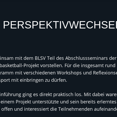
N PERSPEKTIVWECHSE
einsam mit dem BLSV Teil des Abschlussseminars der
basketball-Projekt vorstellen. Für die insgesamt ru
ogramm mit verschiedenen Workshops und Reflexionse
port mit einbringen zu dürfen.
nführung ging es direkt praktisch los. Mit dabei wa
einem Projekt unterstützte und sein bereits erlernte
offen und interessiert die Teilnehmenden aufeinande