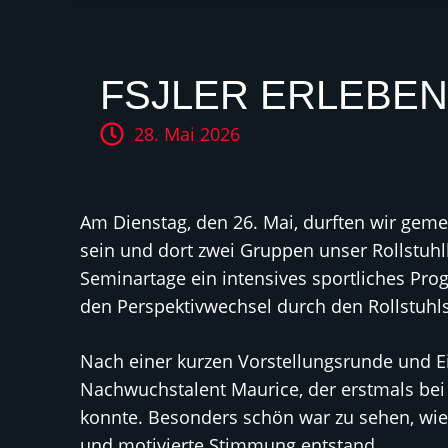
FSJLER ERLEBE
28. Mai 2026
Am Dienstag, den 26. Mai, durften wir gem
sein und dort zwei Gruppen unser Rollstuhl
Seminartage ein intensives sportliches Pr
den Perspektivwechsel durch den Rollstuhls
Nach einer kurzen Vorstellungsrunde und Ei
Nachwuchstalent Maurice, der erstmals bei 
konnte. Besonders schön war zu sehen, wie 
und motivierte Stimmung entstand.