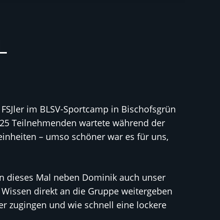
L
 FSJler im BLSV-Sportcamp in Bischofsgrün
nd 25 Teilnehmenden wartete während der
inheiten – umso schöner war es für uns,
ren dieses Mal neben Dominik auch unser
s Wissen direkt an die Gruppe weitergeben
r zugingen und wie schnell eine lockere