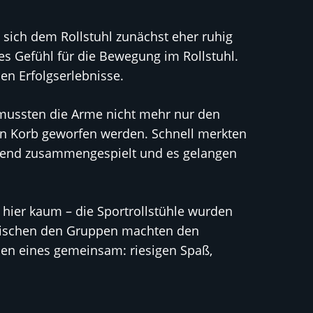
sich dem Rollstuhl zunächst eher ruhig
tes Gefühl für die Bewegung im Rollstuhl.
n Erfolgserlebnisse.
 mussten die Arme nicht mehr nur den
 den Korb geworfen werden. Schnell merkten
ragend zusammengespielt und es gelangen
 hier kaum – die Sportrollstühle wurden
zwischen den Gruppen machten den
en eines gemeinsam: riesigen Spaß,