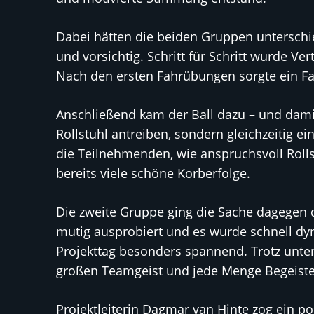
Dabei hätten die beiden Gruppen unterschi
und vorsichtig. Schritt für Schritt wurde V
Nach den ersten Fahrübungen sorgte ein Fa
Anschließend kam der Ball dazu – und dami
Rollstuhl antreiben, sondern gleichzeitig e
die Teilnehmenden, wie anspruchsvoll Roll
bereits viele schöne Korberfolge.
Die zweite Gruppe ging die Sache dagegen d
mutig ausprobiert und es wurde schnell d
Projekttag besonders spannend. Trotz unte
großen Teamgeist und jede Menge Begeiste
Projektleiterin Dagmar van Hinte zog ein pos