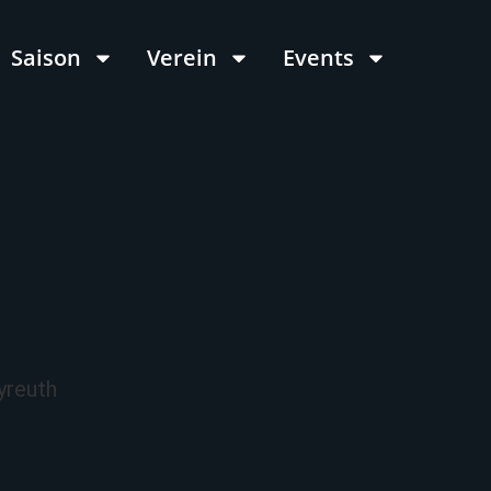
Saison
Verein
Events
yreuth