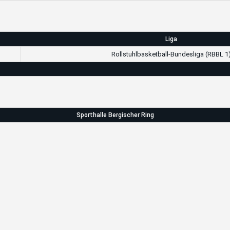
Liga
Rollstuhlbasketball-Bundesliga (RBBL 1
Sporthalle Bergischer Ring