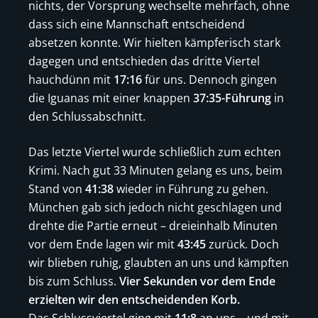
nichts, der Vorsprung wechselte mehrfach, ohne
dass sich eine Mannschaft entscheidend
absetzen konnte. Wir hielten kämpferisch stark
dagegen und entschieden das dritte Viertel
hauchdünn mit
17:16
für uns. Dennoch gingen
die Iguanas mit einer knappen
37:35-Führung
in
den Schlussabschnitt.
Das letzte Viertel wurde schließlich zum echten
Krimi. Nach gut 33 Minuten gelang es uns, beim
Stand von
41:38
wieder in Führung zu gehen.
München gab sich jedoch nicht geschlagen und
drehte die Partie erneut – dreieinhalb Minuten
vor dem Ende lagen wir mit
43:45
zurück. Doch
wir blieben ruhig, glaubten an uns und kämpften
bis zum Schluss.
Vier Sekunden vor dem Ende
erzielten wir den entscheidenden Korb.
Das Schlussviertel ging mit
11:8
an uns – und mit