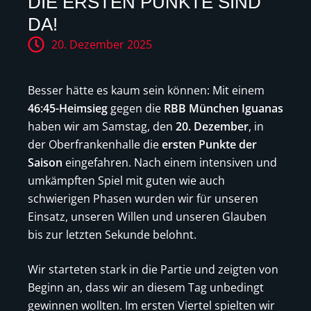
DIE ERSTEN PUNKTE SIND
DA!
20. Dezember 2025
Besser hätte es kaum sein können: Mit einem
46:45-Heimsieg
gegen die
RBB München Iguanas
haben wir am Samstag, den
20. Dezember
, in
der Oberfrankenhalle die
ersten Punkte der
Saison
eingefahren. Nach einem intensiven und
umkämpften Spiel mit guten wie auch
schwierigen Phasen wurden wir für unseren
Einsatz, unseren Willen und unseren Glauben
bis zur letzten Sekunde belohnt.
Wir starteten stark in die Partie und zeigten von
Beginn an, dass wir an diesem Tag unbedingt
gewinnen wollten. Im ersten Viertel spielten wir