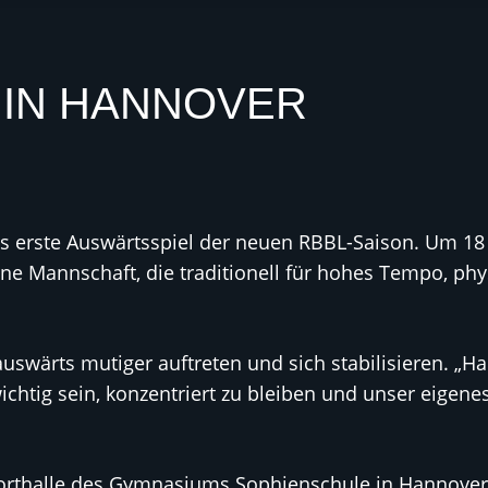
 IN HANNOVER
s erste Auswärtsspiel der neuen RBBL-Saison. Um 18
eine Mannschaft, die traditionell für hohes Tempo, ph
wärts mutiger auftreten und sich stabilisieren. „Han
wichtig sein, konzentriert zu bleiben und unser eigene
porthalle des Gymnasiums Sophienschule in Hannover