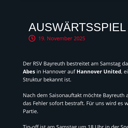
AUSWÄRTSSPIEL
19. November 2025
Der RSV Bayreuth bestreitet am Samstag da
Abes
in Hannover auf
Hannover United
, 
Struktur bekannt ist.
Nach dem Saisonauftakt möchte Bayreuth aus
das Fehler sofort bestraft. Für uns wird es 
Partie.
Tip-off ist am Samstag um 18 Uhr in der S