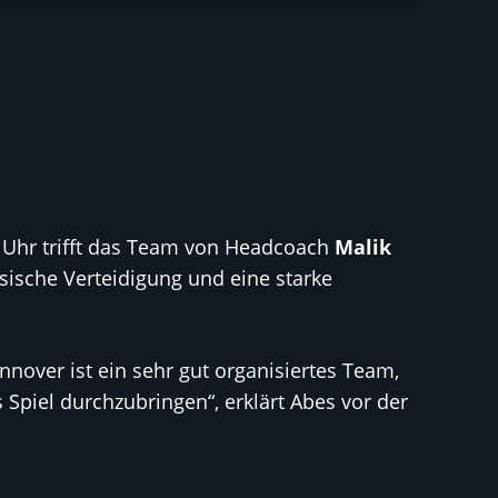
 Uhr trifft das Team von Headcoach
Malik
ysische Verteidigung und eine starke
nover ist ein sehr gut organisiertes Team,
s Spiel durchzubringen“, erklärt Abes vor der
.