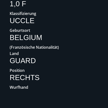
1,0 F
Klassifizierung
UCCLE
Geburtsort
BELGIUM
(Französische Nationalität)
Land
GUARD
Position
RECHTS
Wurfhand